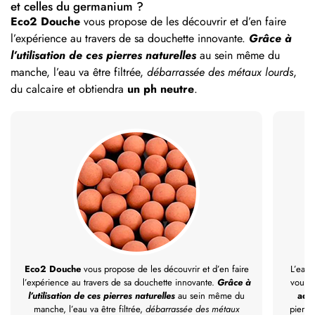
et celles du germanium ?
Eco2 Douche
vous propose de les découvrir et d’en faire
l’expérience au travers de sa douchette innovante.
Grâce à
l’utilisation de ces pierres naturelles
au sein même du
manche, l’eau va être filtrée,
débarrassée des métaux lourds
,
du calcaire et obtiendra
un ph neutre
.
Eco2 Douche
vous propose de les découvrir et d’en faire
L’eau 
l’expérience au travers de sa douchette innovante.
Grâce à
vous 
l’utilisation de ces pierres naturelles
au sein même du
ado
manche, l’eau va être filtrée,
débarrassée des métaux
pierre