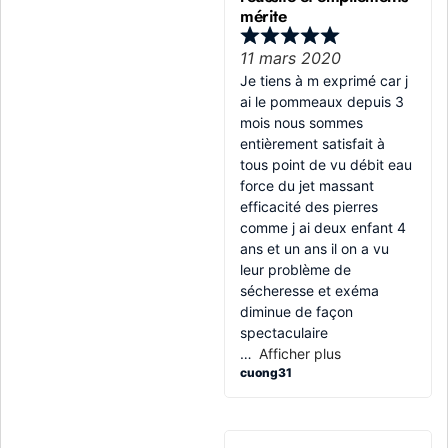
mérite
11 mars 2020
Je tiens à m exprimé car j
ai le pommeaux depuis 3
mois nous sommes
entièrement satisfait à
tous point de vu débit eau
force du jet massant
efficacité des pierres
comme j ai deux enfant 4
ans et un ans il on a vu
leur problème de
sécheresse et exéma
diminue de façon
spectaculaire
Afficher plus
cuong31