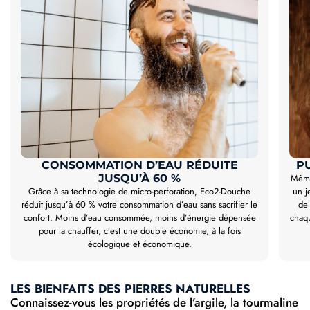
CONSOMMATION D’EAU RÉDUITE
P
JUSQU’À 60 %
Même 
Grâce à sa technologie de micro-perforation, Eco2-Douche
un j
réduit jusqu’à 60 % votre consommation d’eau sans sacrifier le
de 
confort. Moins d’eau consommée, moins d’énergie dépensée
chaqu
pour la chauffer, c’est une double économie, à la fois
écologique et économique.
LES BIENFAITS DES PIERRES NATURELLES
Connaissez-vous les propriétés de l’argile, la tourmaline