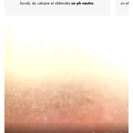
lourds
, du calcaire et obtiendra
un ph neutre
.
un effe