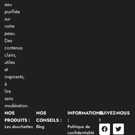
eau
purifiée
sur
votre
peau.
Des
contenus
clairs,
utiles
et
inspirants,
à
lire
sans
modération.
NOS
NOS
INFORMATIONS
SUIVEZ-NOUS
PRODUITS :
CONSEILS :
:
!
Les douchettes
Blog
Politique de
confidentialité