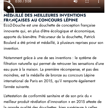
MÉDAILLÉ DES MEILLEURES INVENTIONS
FRANÇAISES AU CONCOURS LÉPINE
Eco2-Douche est une douchette de conception française
innovante qui, en plus d’être écologique et économique,
apporte du bien-être. Précurseur de la douchette, Patrick
Boulard a été primé et médaillé, à plusieurs reprises pour son
invention.
Notamment grâce à une de ses inventions : le système de
filtration naturelle qui permet de retrouver les sensations d’une
eau pure à la maison. La première récompense, et pas des
moindres, est la médaille de bronze au concours Lépine
international de Paris en 2015, qu’il remporte également
l’année suivante.
L’attestation de conformité sanitaire et de son prix du «
meilleur produit révélation d’innovation » en 2015 atteste de
la grande qualité des douchettes, bien supérieure à celles