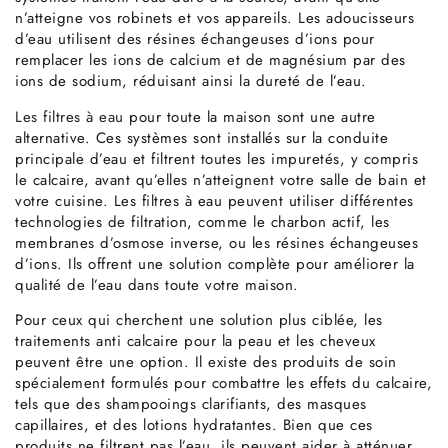
n’atteigne vos robinets et vos appareils. Les adoucisseurs
d’eau utilisent des résines échangeuses d’ions pour
remplacer les ions de calcium et de magnésium par des
ions de sodium, réduisant ainsi la dureté de l’eau.
Les filtres à eau
pour toute la maison sont une autre
alternative. Ces systèmes sont installés sur la conduite
principale d’eau et filtrent toutes les impuretés, y compris
le calcaire, avant qu’elles n’atteignent votre salle de bain et
votre cuisine. Les filtres à eau peuvent utiliser différentes
technologies de filtration, comme le charbon actif, les
membranes d’osmose inverse, ou les résines échangeuses
d’ions. Ils offrent une solution complète pour améliorer la
qualité de l’eau dans toute votre maison.
Pour ceux qui cherchent une solution plus ciblée, les
traitements anti calcaire pour la peau et les cheveux
peuvent être une option. Il existe des produits de soin
spécialement formulés pour combattre les effets du calcaire,
tels que des shampooings clarifiants, des masques
capillaires, et des lotions hydratantes. Bien que ces
produits ne filtrent pas l’eau, ils peuvent aider à atténuer