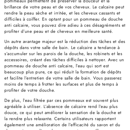
pommeaux permettent de préserver la douceur et la
brillance de votre peau et de vos cheveux. Le calcaire peut
rendre la peau sèche et irritée, et les cheveux cassants et
difficiles à coiffer. En optant pour un pommeau de douche
anti calcaire, vous pouvez dire adieu à ces désagréments et
profiter d’une peau et de cheveux en meilleure santé.
Un autre avantage majeur est la réduction des tâches et des
dépôts dans votre salle de bain. Le calcaire a tendance à
s’accumuler sur les parois de la douche, les robinets et les
accessoires, créant des tâches difficiles à nettoyer. Avec un
pommeau de douche anti calcaire, l’eau qui sort est
beaucoup plus pure, ce qui réduit la formation de dépôts
et facilite l’entretien de votre salle de bain. Vous passerez
moins de temps à frotter les surfaces et plus de temps à
profiter de votre douche.
De plus, l’eau filtrée par ces pommeaux est souvent plus
agréable à utiliser. L’absence de calcaire rend l’eau plus
douce, ce qui peut améliorer la sensation de la douche et
la rendre plus relaxante. Certains utilisateurs rapportent
également une amélioration de l’efficacité du savon et du