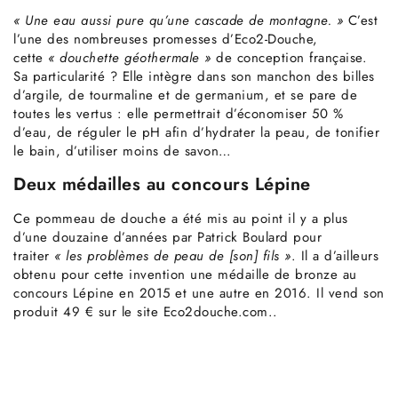
« Une eau aussi pure qu’une cascade de montagne. »
C’est
l’une des nombreuses promesses d’Eco2-Douche,
cette
« douchette géothermale »
de conception française.
Sa particularité ? Elle intègre dans son manchon des billes
d’argile, de tourmaline et de germanium, et se pare de
toutes les vertus : elle permettrait d’économiser 50 %
d’eau, de réguler le pH afin d’hydrater la peau, de tonifier
le bain, d’utiliser moins de savon…
Deux médailles au concours Lépine
Ce pommeau de douche a été mis au point il y a plus
d’une douzaine d’années par Patrick Boulard pour
traiter
« les problèmes de peau de [son] fils »
. Il a d’ailleurs
obtenu pour cette invention une médaille de bronze au
concours Lépine en 2015 et une autre en 2016. Il vend son
produit 49 € sur le site Eco2douche.com..