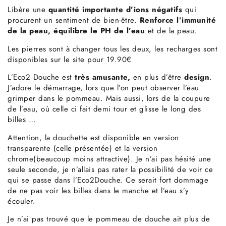
Libère une
quantité importante d’ions négatifs
qui
procurent un sentiment de bien-être.
Renforce l’immunité
de la peau, équilibre le PH de l’eau
et de la peau.
Les pierres sont à changer tous les deux, les
recharges
sont
disponibles sur le site pour 19.90€
L’Eco2 Douche est
très amusante,
en plus d’être
design
.
J’adore le démarrage, lors que l’on peut observer l’eau
grimper dans le pommeau. Mais aussi, lors de la coupure
de l’eau, où celle ci fait demi tour et glisse le long des
billes …
Attention, la douchette est disponible en
version
transparente
(celle présentée) et la
version
chrome
(beaucoup moins attractive). Je n’ai pas hésité une
seule seconde, je n’allais pas rater la possibilité de voir ce
qui se passe dans l’Eco2Douche. Ce serait fort dommage
de ne pas voir les billes dans le manche et l’eau s’y
écouler.
Je n’ai pas trouvé que le pommeau de douche ait plus de