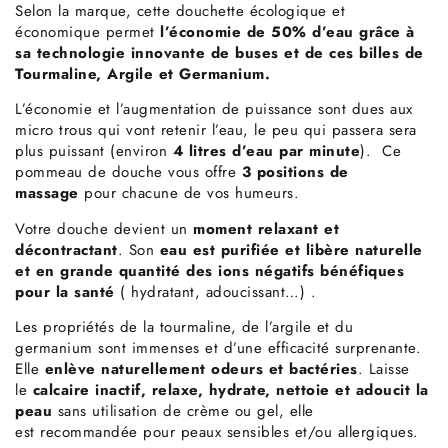
Selon la marque, cette douchette écologique et
économique permet
l’économie de 50% d’eau grâce à
sa technologie innovante de buses et de ces billes de
Tourmaline, Argile et Germanium.
L’économie et l’augmentation de puissance sont dues aux
micro trous qui vont retenir l’eau, le peu qui passera sera
plus puissant (environ
4 litres d’eau par minute
). Ce
pommeau de douche vous offre
3 positions de
massage
pour chacune de vos humeurs.
Votre douche devient un
moment relaxant et
décontractant
. Son
eau est purifiée et libère naturelle
et en grande quantité des ions négatifs bénéfiques
pour la santé
( hydratant, adoucissant…) .
Les propriétés de la tourmaline, de l’argile et du
germanium sont immenses et d’une efficacité surprenante.
Elle
enlève naturellement odeurs et bactéries
. Laisse
le
calcaire inactif, relaxe, hydrate, nettoie et adoucit la
peau
sans utilisation de crème ou gel, elle
est recommandée pour peaux sensibles et/ou allergiques.